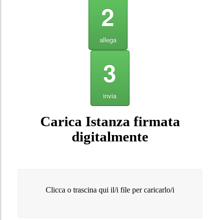
2
allega
3
invia
Carica Istanza firmata
digitalmente
Clicca o trascina qui il/i file per caricarlo/i