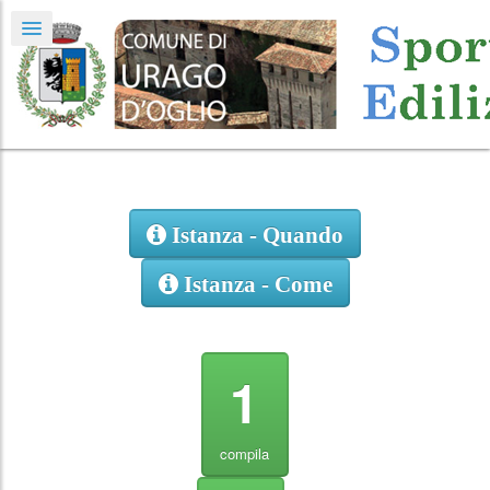
Istanza - Quando
Istanza - Come
1
compila